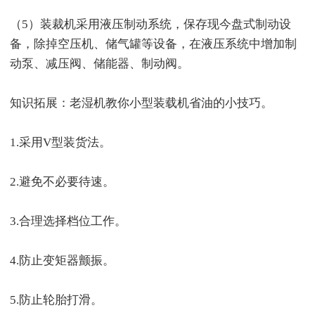
（5）装裁机采用液压制动系统，保存现今盘式制动设
备，除掉空压机、储气罐等设备，在液压系统中增加制
动泵、减压阀、储能器、制动阀。
知识拓展：老湿机教你小型装载机省油的小技巧。
1.采用V型装货法。
2.避免不必要待速。
3.合理选择档位工作。
4.防止变矩器颤振。
5.防止轮胎打滑。