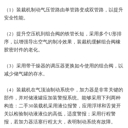
（1）装裁机制动气压管路由单管路变成双管路，以提升
安全性能。
（2）提升空压机到组合阀的铁管长短，采用多个U形排
序，以增强导出空气的制冷效果，装裁机缓解组合阀橡
胶密封件的老化。
（3）采用带干燥器的调压器更换如今使用的组合阀，以
减少储气罐的存水。
（4）装裁机在气顶油制动系统中，加力器是非常关键的
部件，并对储液罐应加装警报系统。能够采用下列两种
构造：二手30装载机采用液位报警，应用浮球和舌簧开
关以检验制动液液位的高低，适度警报；采用行程警
报，若加力器活塞行程太大，表明制动系统有故障。