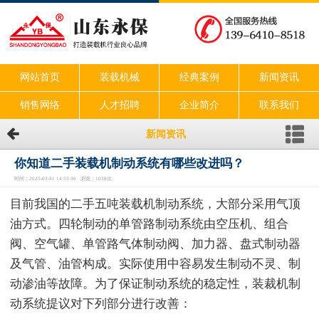
网站首页
装载机械
经典案例
新闻资讯
销售网络
人才招聘
企业简介
联系我们
新闻资讯
你知道二手装载机制动系统有哪些改进吗？
时间：2025-03-31 14:53:36 浏览：1038次
目前我国的二手五吨装载机制动系统，大部分采用气顶
油方式。四轮制动的单管路制动系统由空压机、组合
阀、空气罐、单管路气体制动阀、加力器、盘式制动器
及气管、油管构成。实际使用中容易发生制动不灵、制
动渗油等故障。为了保证制动系统的稳定性，装裁机制
动系统提议对下列部分进行改善：