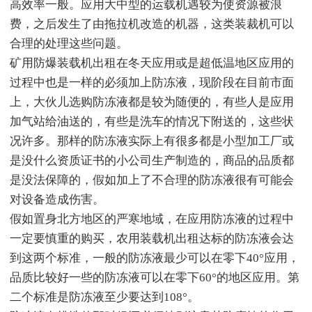
高效率一般。应用大中型的运载机遇较为使资源被浪
费，之后发生了由拖拉机改造的机器，这类装裁机可以
合理的处理这些问题。
矿用防爆装载机出租在冬天应用或是超低温地区应用的
过程中也是一样的必须加上防冻液，现阶段在目前市面
上，大伙儿选购防冻液都是较为随便的，有些人是应用
加气站给油送的，有些是洗车的情况下附送的，这些状
况许多。那样的防冻液实际上有很多都是小型加工厂或
是没什么资质证书的小公司生产制造的，商品的品质都
是没法保障的，假如加上了不合理的防冻液很有可能会
对设备造成伤害。
假如置身北方地区的严寒地域，在应用防冻液的过程中
一定要慎重的购买，农用装载机出租达标的防冻液会达
到这两个标准，一般的防冻液最少可以在零下40°应用，
品质比较好一些的防冻液可以在零下60°的地区应用。第
二个标准是防冻液至少要达到108°。