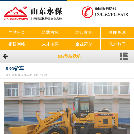
网站首页
装载机械
经典案例
新闻资讯
销售网络
人才招聘
企业简介
联系我们
936型装载机
936铲车
时间：2021-04-15 14:51:27 浏览：4751次