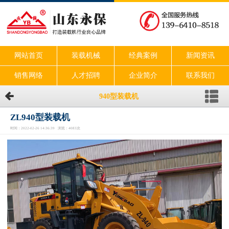
网站首页
装载机械
经典案例
新闻资讯
销售网络
人才招聘
企业简介
联系我们
940型装载机
ZL940型装载机
时间：2022-02-26 14:36:39 浏览：4083次