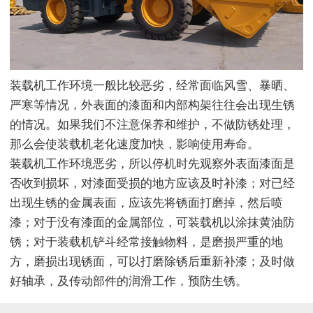
装载机工作环境一般比较恶劣，经常面临风雪、暴晒、
严寒等情况，外表面的漆面和内部构架往往会出现生锈
的情况。如果我们不注意保养和维护，不做防锈处理，
那么会使装载机老化速度加快，影响使用寿命。
装载机工作环境恶劣，所以停机时先观察外表面漆面是
否收到损坏，对漆面受损的地方应该及时补漆；对已经
出现生锈的金属表面，应该先将锈面打磨掉，然后喷
漆；对于没有漆面的金属部位，可装载机以涂抹黄油防
锈；对于装载机铲斗经常接触物料，是磨损严重的地
方，磨损出现锈面，可以打磨除锈后重新补漆；及时做
好轴承，及传动部件的润滑工作，预防生锈。